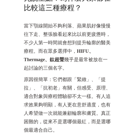
比較這三種療程？
當下顎線開始不夠利落、蘋果肌好像慢慢
往下走、整張臉看起來比以前更疲憊時，
不少人第一時間就會想到提升輪廓的醫美
療程。而在眾多選擇中，
HIFU、
Thermage、鈦超聲
幾乎是最常被放在一
起討論的三個名字。
原因很簡單：它們都跟「緊緻」、「提
拉」、「抗初老」有關，但感受、原理、
適合對象與療程體驗卻不太一樣。有人追
求效果夠明顯，有人更在意舒適度，也有
人希望做一次就能兼顧輪廓和膚質。真正
困難的，從來不是選哪個最紅，而是選哪
個最適合自己。