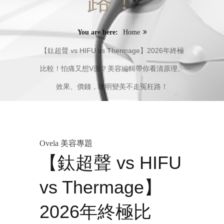
路！
You are here:
Home
【鈦超聲 vs HIFU vs Thermage】2026年終極
比較！怕痛又想V面？美容編輯帶你看清原理、
效果、價錢，聰明變美不走冤枉路！
Ovela 美容專題
【鈦超聲 vs HIFU
vs Thermage】
2026年終極比