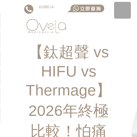
63398114
【鈦超聲 vs
▼
HIFU vs
Thermage】
▼
2026年終極
▼
比較！怕痛