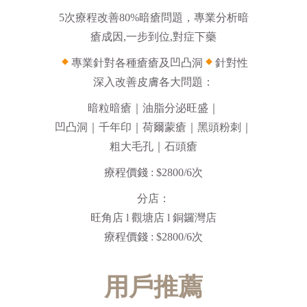
5次療程改善80%暗瘡問題，專業分析暗
瘡成因,一步到位,對症下藥
專業針對各種瘡瘡及凹凸洞
針對性
深入改善皮膚各大問題：
暗粒暗瘡｜油脂分泌旺盛｜
凹凸洞｜千年印｜荷爾蒙瘡｜黑頭粉刺｜
粗大毛孔｜石頭瘡
療程價錢 : $2800/6次
分店：
旺角店 l 觀塘店 l 銅鑼灣店
療程價錢 : $2800/6次
用戶推薦