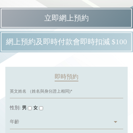
立即網上預約
網上預約及即時付款會即時扣減 $100
即時預約
性別:
男
女