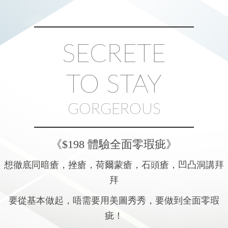
SECRETE
TO STAY
GORGEROUS
《$198 體驗全面零瑕疵》
想徹底同暗瘡，挫瘡，荷爾蒙瘡，石頭瘡，凹凸洞講拜
拜
要從基本做起，唔需要用美圖秀秀，要做到全面零瑕
疵！