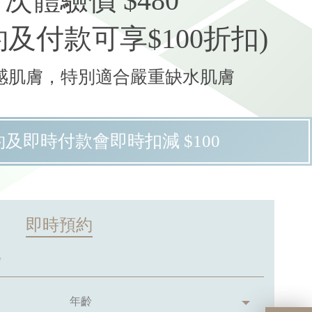
次體驗價 $480
及付款可享$100折扣)
感肌膚，特別適合嚴重缺水肌膚
及即時付款會即時扣減 $100
即時預約