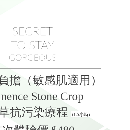
SECRET
TO STAY
GORGEOUS
負擔（敏感肌適用）
nence Stone Crop
草抗污染療程
(1.5小時)