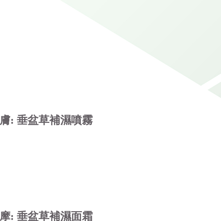
膚: 垂盆草補濕噴霧
摩: 垂盆草補濕面霜