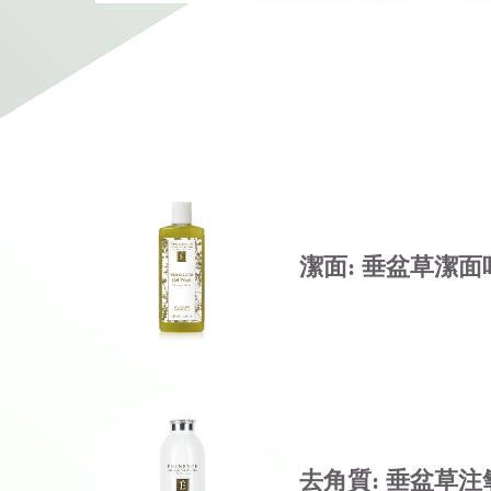
潔面: 垂盆草潔面
去角質: 垂盆草