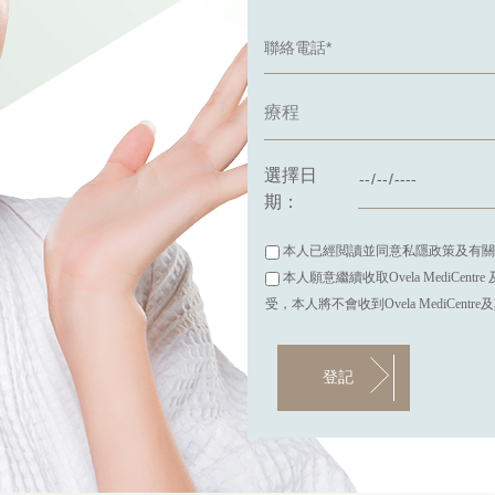
選擇日
期：
本人已經閲讀並同意私隱政策及有關
本人願意繼續收取Ovela MediC
受，本人將不會收到Ovela MediCen