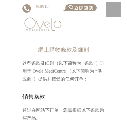
63398114
網上購物條款及細則
▼
这些条款及细则（以下简称为 “条款”）适
用于 Ovela MediCentre （以下简称为 “供
应商”）提供并接受的任何订单：
▼
销售条款
▼
通过在网站下订单，您需根据以下条款购
买产品。