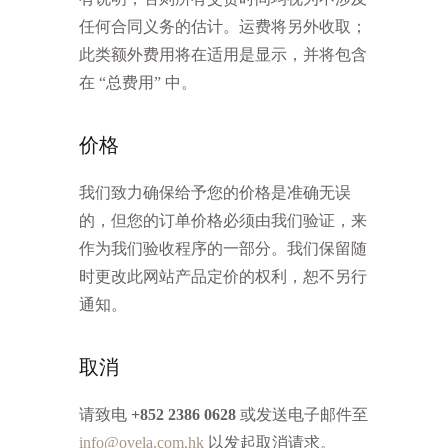
任何合同义务的估计。运费将另外收取；
此类额外费用将在适用是显示，并将包含
在 “总费用” 中。
价格
我们致力确保给予您的价格是准确无误
的，但您的订单价格必须由我们验证，来
作为我们验收程序的一部分。我们保留随
时更改此网站产品定价的权利，恕不另行
通知。
取消
请致电
+852 2386 0628
或发送电子邮件至
info@ovela.com.hk
以发起取消请求。