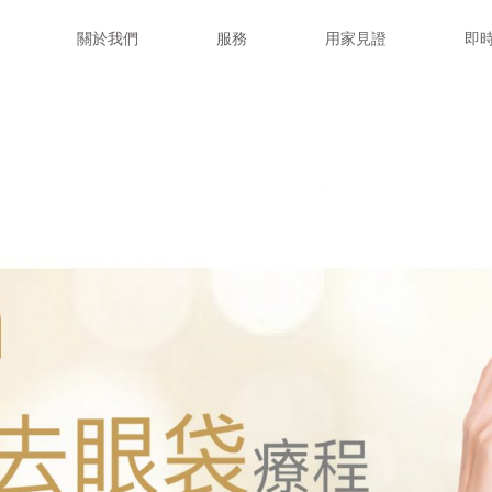
關於我們
服務
用家見證
即