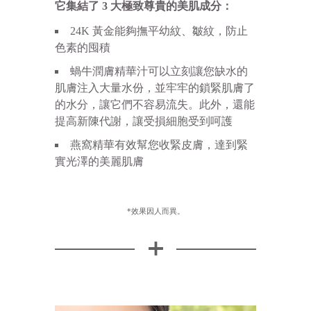
它集結了 3 大極致尊貴的美肌成分：
24K 黃金能夠撫平幼紋、皺紋，防止
色素的囤積
蝸牛潤膚精華汁可以立刻讓您缺水的
肌膚注入大量水份，並牢牢的鎖緊肌膚了
的水分，讓它們不容易流失。此外，還能
提高新陳代謝，讓受損細胞受到呵護
燕窩精華有效幫您收緊皮膚，達到緊
實光澤的美麗肌膚
*效果因人而異。