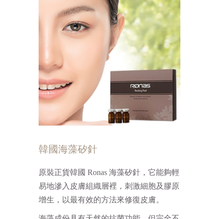
韓國海藻矽針
原裝正貨韓國 Ronas 海藻矽針，它能夠輕
易地滲入皮膚組織層裡，刺激細胞及膠原
增生，以最有效的方法來修復皮膚。
海藻成份具有天然的抗菌功能，但完全不