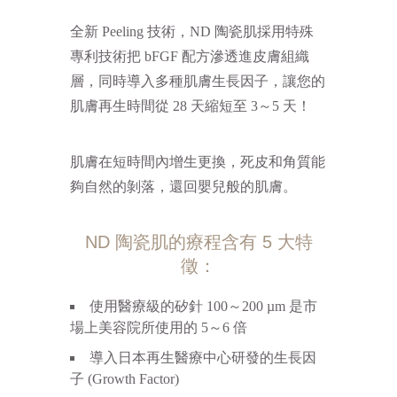
全新 Peeling 技術，ND 陶瓷肌採用特殊
專利技術把 bFGF 配方滲透進皮膚組織
層，同時導入多種肌膚生長因子，讓您的
肌膚再生時間從 28 天縮短至 3～5 天！
肌膚在短時間內增生更換，死皮和角質能
夠自然的剝落，還回嬰兒般的肌膚。
ND 陶瓷肌的療程含有 5 大特
徵：
使用醫療級的矽針 100～200 µm 是市
場上美容院所使用的 5～6 倍
導入日本再生醫療中心研發的生長因
子 (Growth Factor)