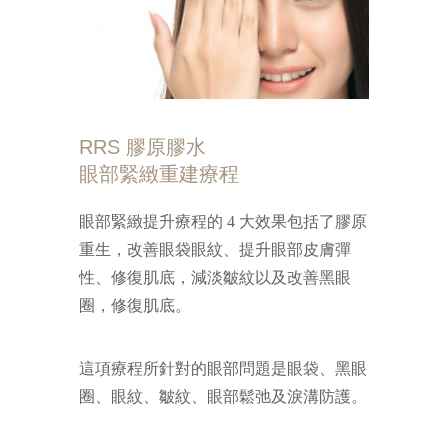
RRS 膠原膠水
眼部緊緻重建療程
眼部緊緻提升療程的 4 大效果包括了膠原
重生，改善眼袋眼紋、提升眼部皮膚彈
性、修復肌底，減淡皺紋以及改善黑眼
圈，修復肌底。
這項療程所針對的眼部問題是眼袋、黑眼
圈、眼紋、皺紋、眼部鬆弛及淚溝防護。