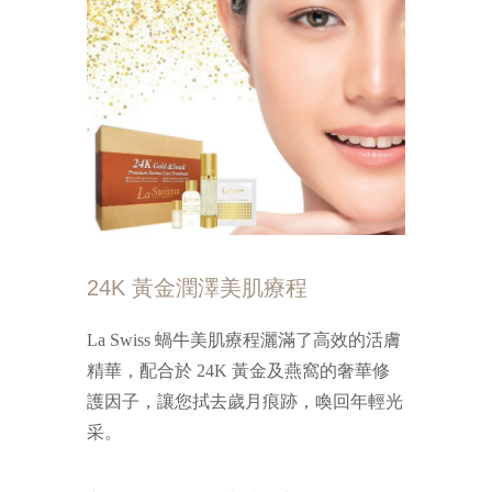
24K 黃金潤澤美肌療程
La Swiss 蝸牛美肌療程灑滿了高效的活膚
精華，配合於 24K 黃金及燕窩的奢華修
護因子，讓您拭去歲月痕跡，喚回年輕光
采。