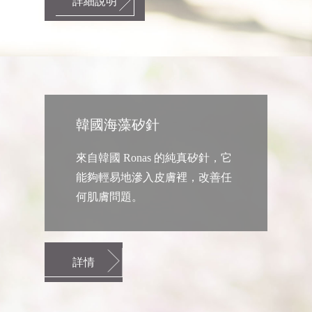
詳細說明
韓國海藻矽針
來自韓國 Ronas 的純真矽針，它
能夠輕易地滲入皮膚裡，改善任
何肌膚問題。
詳情