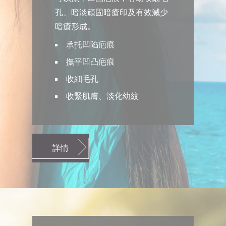
孔、暗淡頑固暗瘡印及有效減少
暗瘡形成。
承托凹陷疤痕
撫平凹凸疤痕
收細毛孔
收緊肌膚、淡化幼紋
詳情