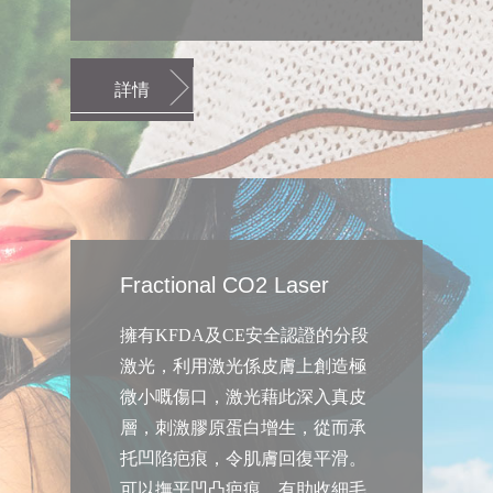
詳情
Fractional CO2 Laser
擁有KFDA及CE安全認證的分段
激光，利用激光係皮膚上創造極
微小嘅傷口，激光藉此深入真皮
層，刺激膠原蛋白增生，從而承
托凹陷疤痕，令肌膚回復平滑。
可以撫平凹凸疤痕，有助收細毛