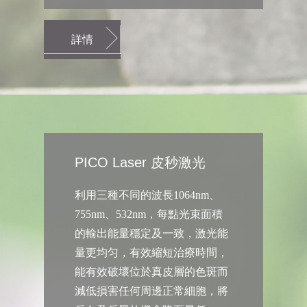
詳情
PICO Laser 皮秒激光
利用三種不同的波長1064nm、
755nm、532nm，每點光束面積
的輸出能量穩定及一致，激光能
量更均匀，有效縮短治療時間，
能有效破壞位於真皮層的色斑而
減低損害任何周邊正常細胞，將