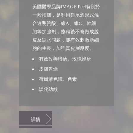
美國醫學品牌IMAGE Peel有別於
一般換膚，是利用雞尾酒形式混
合透明質酸、維A、維C、幹細
胞等加強劑，療程後不會做成脫
皮及缺水問題，能有效刺激新細
胞的生長，加強真皮層厚度。
有效改善暗瘡、玫瑰挫瘡
皮膚乾燥
荷爾蒙色班、色素
淡化幼紋
詳情