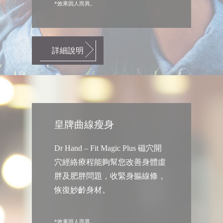
*效果因人而異。
詳細說明
皇牌曲線瘦身
Dr Hand – Fit Magic Plus 磁穴開
穴經絡療程能夠幫您改善身體虛
胖及肥胖問題，收緊身軀線條，
恢復妙齡身材。
*效果因人而異。