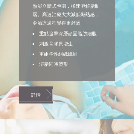
熱能立體式包圍，極速溶解脂肪
層。高速治療大大減低熾熱感，
令治療過程變得更舒適。
重點追擊深層頑固脂肪細胞
刺激骨膠原增生
重組彈性組織纖維
溶脂同時塑形
詳情