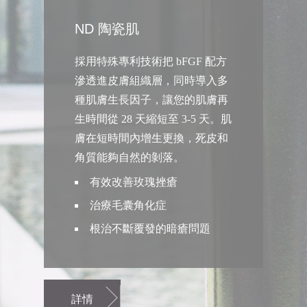
ND 陶瓷肌
採用特殊專利技術把 bFGF 配方
滲透進皮膚組織層，同時導入多
種肌膚生長因子，讓您的肌膚再
生時間從 28 天縮短至 3-5 天。肌
膚在短時間內增生更換，死皮和
角質能夠自然的剝落。
有效改善玫瑰挫瘡
治療毛囊角化症
根治不斷覆發的暗瘡問題
詳情