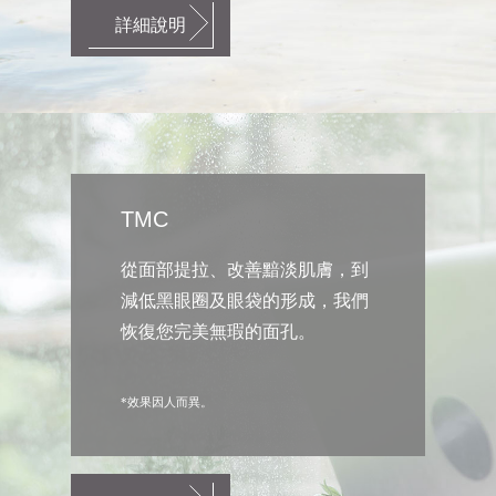
詳細說明
TMC
從面部提拉、改善黯淡肌膚，到
減低黑眼圈及眼袋的形成，我們
恢復您完美無瑕的面孔。
*效果因人而異。