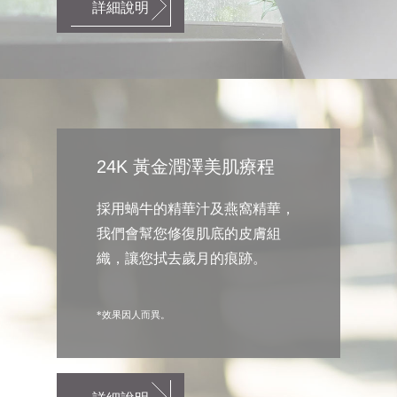
詳細說明
24K 黃金潤澤美肌療程
採用蝸牛的精華汁及燕窩精華，
我們會幫您修復肌底的皮膚組
織，讓您拭去歲月的痕跡。
*效果因人而異。