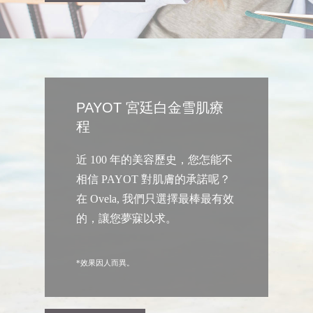
PAYOT 宮廷白金雪肌療
程
近 100 年的美容歷史，您怎能不
相信 PAYOT 對肌膚的承諾呢？
在 Ovela, 我們只選擇最棒最有效
的，讓您夢寐以求。
*效果因人而異。